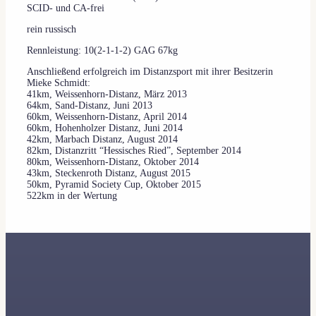
SCID- und CA-frei
rein russisch
Rennleistung: 10(2-1-1-2) GAG 67kg
Anschließend erfolgreich im Distanzsport mit ihrer Besitzerin
Mieke Schmidt:
41km, Weissenhorn-Distanz, März 2013
64km, Sand-Distanz, Juni 2013
60km, Weissenhorn-Distanz, April 2014
60km, Hohenholzer Distanz, Juni 2014
42km, Marbach Distanz, August 2014
82km, Distanzritt “Hessisches Ried”, September 2014
80km, Weissenhorn-Distanz, Oktober 2014
43km, Steckenroth Distanz, August 2015
50km, Pyramid Society Cup, Oktober 2015
522km in der Wertung