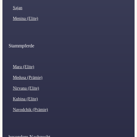
Sajan
Menina (Elite)
Stammpferde
Mara (Elite)
Medusa (Prämie)
Nirvana (Elite)
Kubina (Elite)
Navodchik (Prämie)
besondere Nachzucht