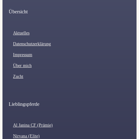
Übersicht
Aktuelles
Datenschutzerklärung
Impressum
Über mich
Zucht
Lieblingspferde
Al Janina CF (Prämie)
Nirvana (Elite)