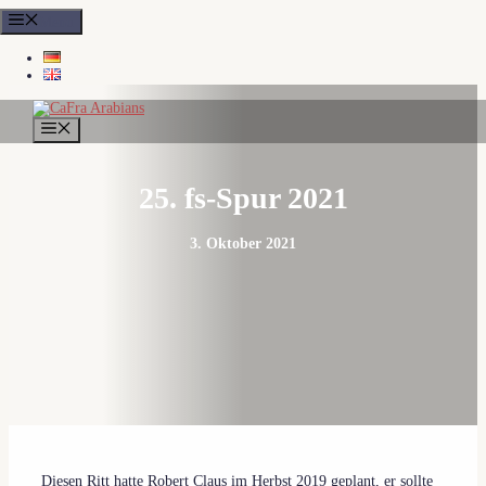
Zum
Menu
Inhalt
springen
MENÜ
25. fs-Spur 2021
3. Oktober 2021
Diesen Ritt hatte Robert Claus im Herbst 2019 geplant, er sollte