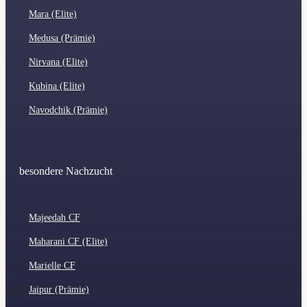
Mara (Elite)
Medusa (Prämie)
Nirvana (Elite)
Kubina (Elite)
Navodchik (Prämie)
besondere Nachzucht
Majeedah CF
Maharani CF (Elite)
Marielle CF
Jaipur (Prämie)