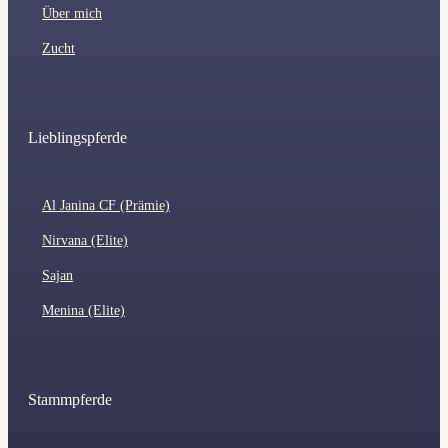
Über mich
Zucht
Lieblingspferde
Al Janina CF (Prämie)
Nirvana (Elite)
Sajan
Menina (Elite)
Stammpferde