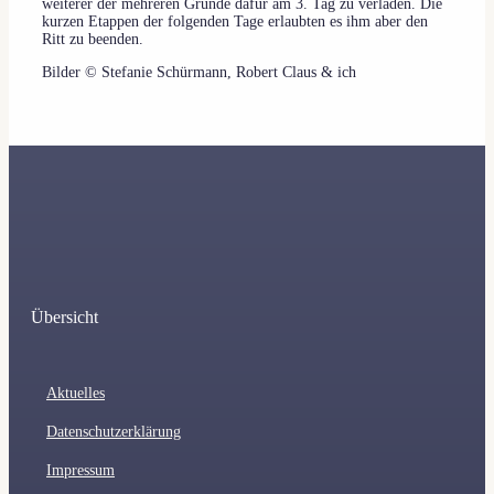
weiterer der mehreren Gründe dafür am 3. Tag zu verladen. Die
kurzen Etappen der folgenden Tage erlaubten es ihm aber den
Ritt zu beenden.
Bilder © Stefanie Schürmann, Robert Claus & ich
Übersicht
Aktuelles
Datenschutzerklärung
Impressum