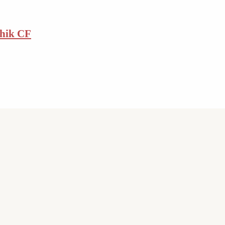
chik CF