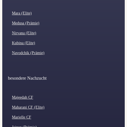
Mara (Elite)
Medusa (Prämie)
Nirvana (Elite)
Kubina (Elite)
Navodchik (Prämie)
besondere Nachzucht
Majeedah CF
Maharani CF (Elite)
Marielle CF