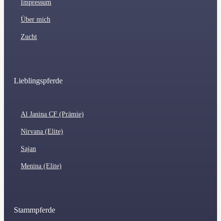
Impressum
Über mich
Zucht
Lieblingspferde
Al Janina CF (Prämie)
Nirvana (Elite)
Sajan
Menina (Elite)
Stammpferde