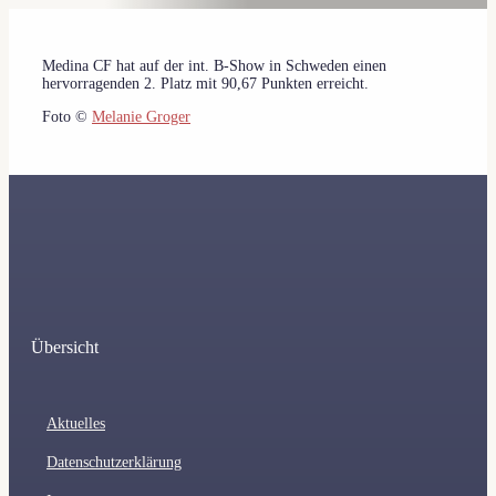
Medina CF hat auf der int. B-Show in Schweden einen
hervorragenden 2. Platz mit 90,67 Punkten erreicht.
Foto ©
Melanie Groger
Übersicht
Aktuelles
Datenschutzerklärung