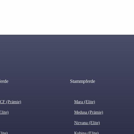
ferde
Stammpferde
 CF (Prämie)
Mara (Elite)
Elite)
Medusa (Prämie)
Nirvana (Elite)
lite)
Kubina (Elite)