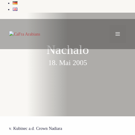
Zum
Inhalt
springen
MENÜ
Nachalo
18. Mai 2005
v. Kubinec a.d. Crown Nadiara