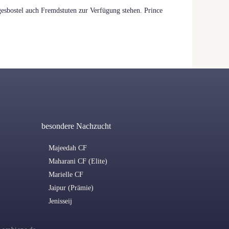
esbostel auch Fremdstuten zur Verfügung stehen. Prince
besondere Nachzucht
Majeedah CF
Maharani CF (Elite)
Marielle CF
Jaipur (Prämie)
Jenisseij