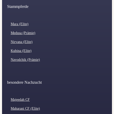
Stammpferde
Mara (Elite)
Medusa (Prämie)
Nirvana (Elite)
Kubina (Elite)
Navodchik (Prämie)
besondere Nachzucht
Majeedah CF
Maharani CF (Elite)