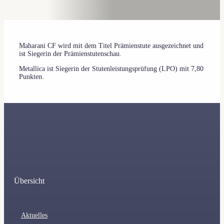
Maharani CF wird mit dem Titel Prämienstute ausgezeichnet und
ist Siegerin der Prämienstutenschau.
Metallica ist Siegerin der Stutenleistungsprüfung (LPO) mit 7,80
Punkten.
Übersicht
Aktuelles