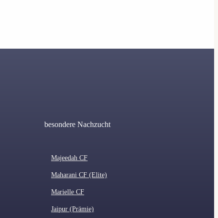
besondere Nachzucht
Majeedah CF
Maharani CF (Elite)
Marielle CF
Jaipur (Prämie)