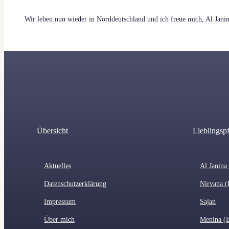
Wir leben nun wieder in Norddeutschland und ich freue mich, Al Jani
Übersicht
Lieblingsp
Aktuelles
Al Janina
Datenschutzerklärung
Nirvana (
Impressum
Sajan
Über mich
Menina (E