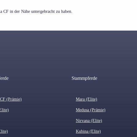
na CF in der Nähe untergebracht zu haben.
ferde
Stammpferde
 CF (Prämie)
Mara (Elite)
Elite)
Medusa (Prämie)
Nirvana (Elite)
lite)
Kubina (Elite)